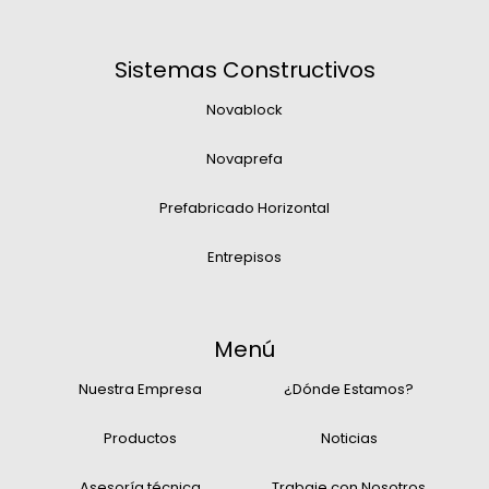
Sistemas Constructivos
Novablock
Novaprefa
Prefabricado Horizontal
Entrepisos
Menú
Nuestra Empresa
¿Dónde Estamos?
Productos
Noticias
Asesoría técnica
Trabaje con Nosotros