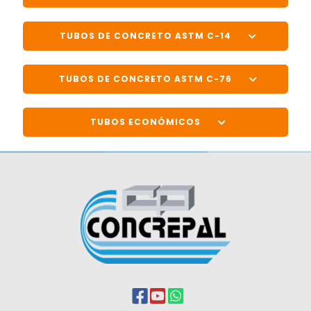
TUBOS DE CONCRETO ASTM C-14
TUBOS DE CONCRETO ASTM C-76
TUBOS ECONÓMICOS